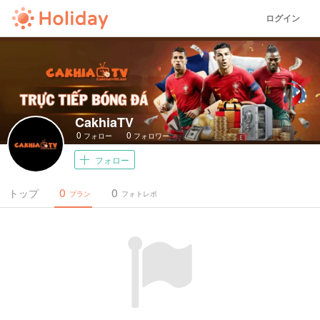
ログイン
CakhiaTV
0
0
フォロー
フォロワー
フォロー
0
0
トップ
プラン
フォトレポ