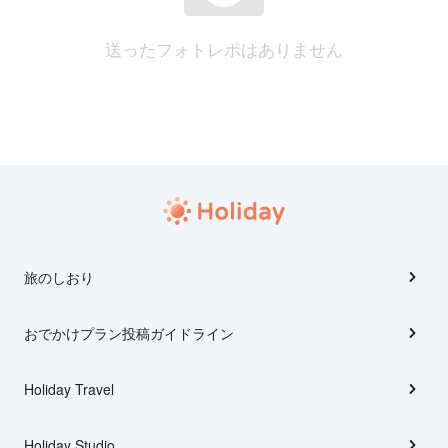
送ったフォトレポはありません
旅のしおり
おでかけプラン投稿ガイドライン
Holiday Travel
Holiday Studio