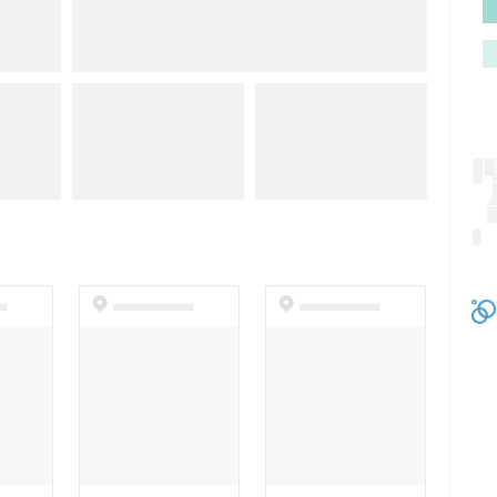
t
dummyspot
dummyspot