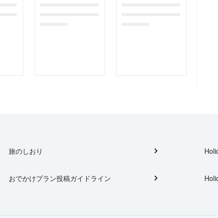
gefor
dummymessagefor
dummymessagefor
tplac
photoreportplac
photoreportplac
eholder
eholder
旅のしおり
Holi
おでかけプラン投稿ガイドライン
Holi