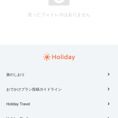
送ったフォトレポはありません
旅のしおり
おでかけプラン投稿ガイドライン
Holiday Travel