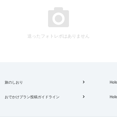
送ったフォトレポはありません
旅のしおり
Holi
おでかけプラン投稿ガイドライン
Holi