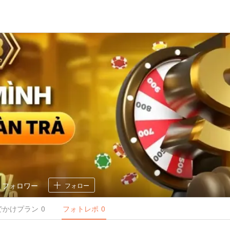
0
フォロワー
フォロー
でかけ
プラン
0
フォトレポ
0