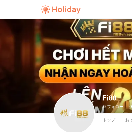
Fi88
0
フォロー
トップ
お