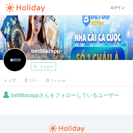
ログイン
bet88azapp
0
0
フォロー
フォロワー
フォロー
0
0
トップ
プラン
フォトレポ
bet88azappさんをフォローしているユーザー