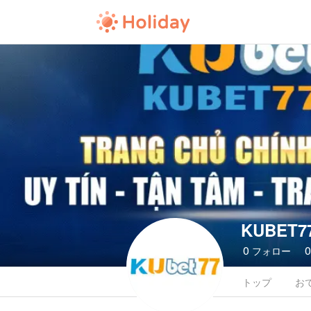
KUBET77
0
フォロー
トップ
お