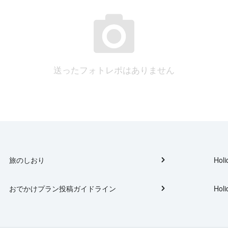
送ったフォトレポはありません
旅のしおり
Holi
おでかけプラン投稿ガイドライン
Holi