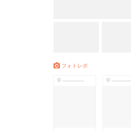
フォトレポ
dummyspot
dummyspo