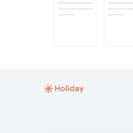
dummymessagefor
dummymessa
photoreportplac
photorepor
eholder
eholder