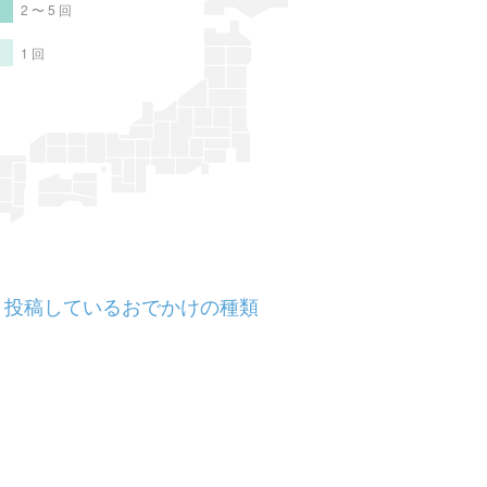
2 〜 5 回
1 回
投稿しているおでかけの種類