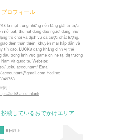
プロフィール
K8 là một trong những nền tảng giải trí trực
ến nổi bật, thu hút đông đảo người dùng nhờ
dạng trò chơi và dịch vụ cá cược chất lượng.
 giao diện thân thiện, khuyến mãi hấp dẫn và
uy tín cao, LUCK8 đang khẳng định vị thế
g đầu trong lĩnh vực game online tại thị trường
t Nam và quốc tế. Website:
ps://luck8.accountant/ Email:
k8accountant@gmail.com Hotline:
3049753
神奈川
https://luck8.accountant/
投稿しているおでかけエリア
6 回以上