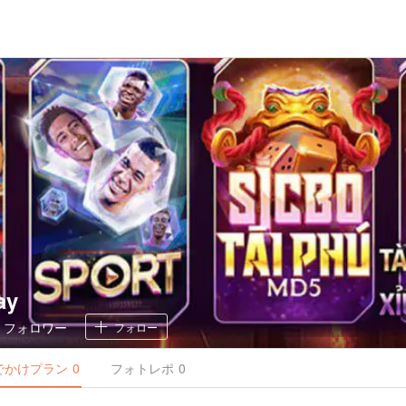
ay
0
フォロワー
フォロー
でかけ
プラン
0
フォトレポ
0