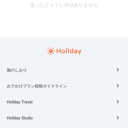
送ったフォトレポはありません
旅のしおり
おでかけプラン投稿ガイドライン
Holiday Travel
Holiday Studio