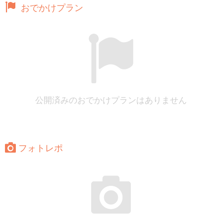
おでかけプラン
公開済みのおでかけプランはありません
フォトレポ