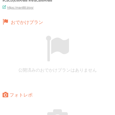
#CáCượcMAN88 #NhàCáiMAN88
https://man88.blog/
おでかけプラン
公開済みのおでかけプランはありません
フォトレポ