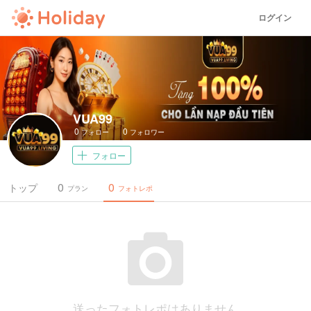
ログイン
VUA99
0
0
フォロー
フォロワー
フォロー
0
0
トップ
プラン
フォトレポ
送ったフォトレポはありません