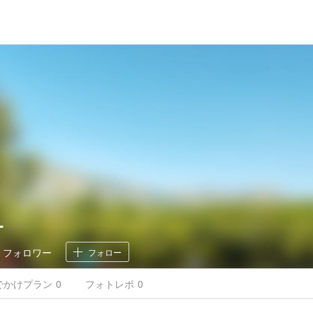
T
0
フォロワー
フォロー
でかけ
プラン
0
フォトレポ
0