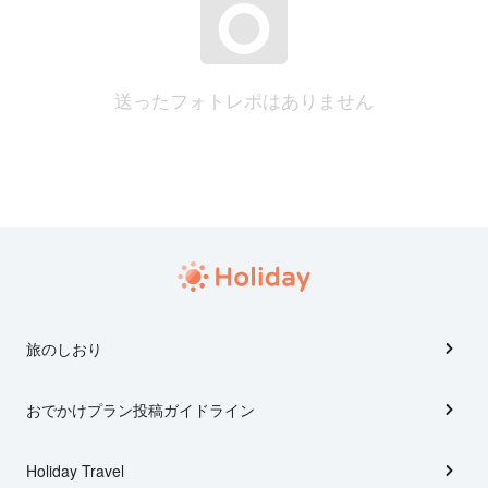
送ったフォトレポはありません
旅のしおり
おでかけプラン投稿ガイドライン
Holiday Travel