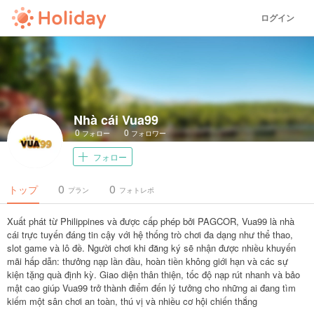
ログイン
Nhà cái Vua99
0
0
フォロー
フォロワー
フォロー
0
0
トップ
プラン
フォトレポ
Xuất phát từ Philippines và được cấp phép bởi PAGCOR, Vua99 là nhà
cái trực tuyến đáng tin cậy với hệ thống trò chơi đa dạng như thể thao,
slot game và lô đề. Người chơi khi đăng ký sẽ nhận được nhiều khuyến
mãi hấp dẫn: thưởng nạp lần đầu, hoàn tiền không giới hạn và các sự
kiện tặng quà định kỳ. Giao diện thân thiện, tốc độ nạp rút nhanh và bảo
mật cao giúp Vua99 trở thành điểm đến lý tưởng cho những ai đang tìm
kiếm một sân chơi an toàn, thú vị và nhiều cơ hội chiến thắng