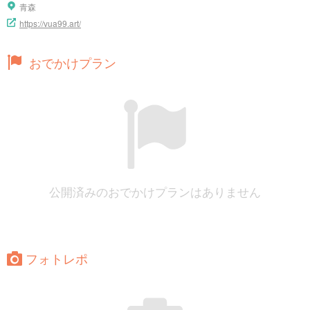
青森
https://vua99.art/
おでかけプラン
公開済みのおでかけプランはありません
フォトレポ