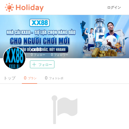
ログイン
xx88
0
0
フォロー
フォロワー
フォロー
0
0
トップ
プラン
フォトレポ