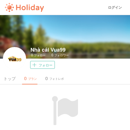
ログイン
Nhà cái Vua99
0
0
フォロー
フォロワー
フォロー
0
0
トップ
プラン
フォトレポ