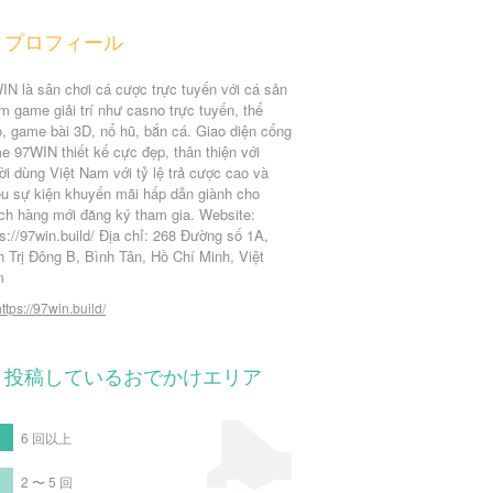
プロフィール
IN là sân chơi cá cược trực tuyến với cá sản
m game giải trí như casno trực tuyến, thể
o, game bài 3D, nổ hũ, bắn cá. Giao diện cổng
e 97WIN thiết kế cực đẹp, thân thiện với
ời dùng Việt Nam với tỷ lệ trả cược cao và
ều sự kiện khuyến mãi hấp dẫn giành cho
ch hàng mới đăng ký tham gia. Website:
ps://97win.build/ Địa chỉ: 268 Đường số 1A,
h Trị Đông B, Bình Tân, Hồ Chí Minh, Việt
m
https://97win.build/
投稿しているおでかけエリア
6 回以上
2 〜 5 回