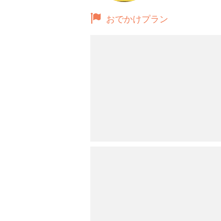
おでかけプラン