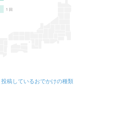
1 回
投稿しているおでかけの種類