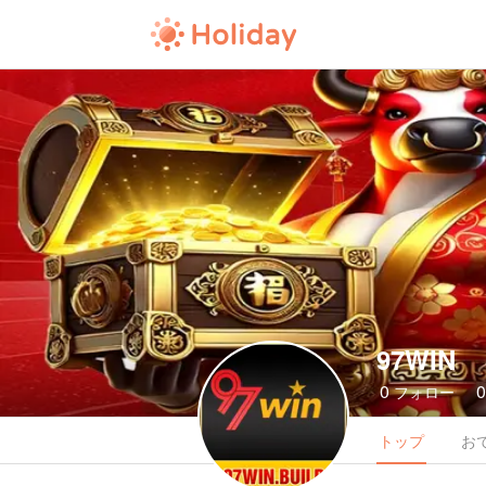
97WIN
0
フォロー
トップ
お