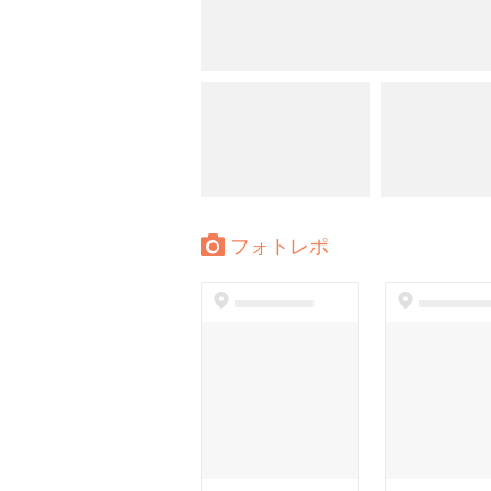
フォトレポ
dummyspot
dummyspo