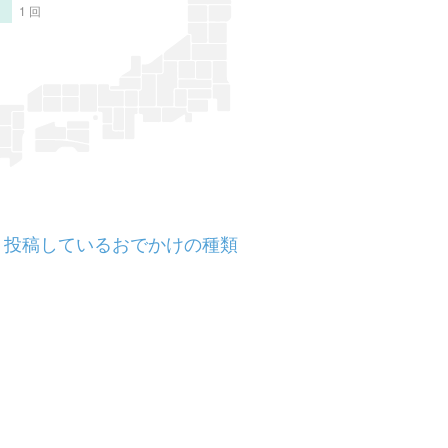
1 回
投稿しているおでかけの種類