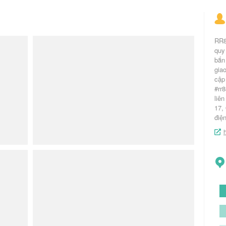
RR8
quy
bắn 
gia
cập
#rr
liê
17,
điệ
h