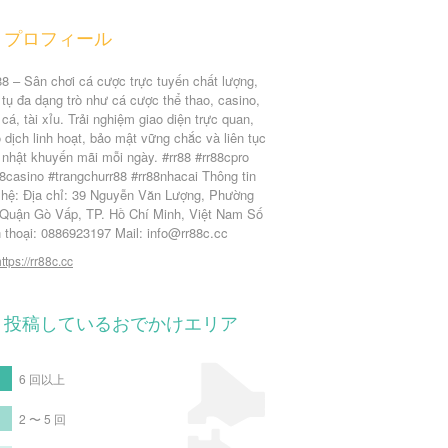
プロフィール
8 – Sân chơi cá cược trực tuyến chất lượng,
 tụ đa dạng trò như cá cược thể thao, casino,
cá, tài xỉu. Trải nghiệm giao diện trực quan,
o dịch linh hoạt, bảo mật vững chắc và liên tục
 nhật khuyến mãi mỗi ngày. #rr88 #rr88cpro
88casino #trangchurr88 #rr88nhacai Thông tin
n hệ: Địa chỉ: 39 Nguyễn Văn Lượng, Phường
 Quận Gò Vấp, TP. Hồ Chí Minh, Việt Nam Số
n thoại: 0886923197 Mail: info@rr88c.cc
ttps://rr88c.cc
投稿しているおでかけエリア
6 回以上
2 〜 5 回