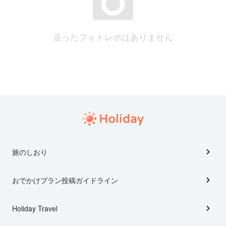
送ったフォトレポはありません
旅のしおり
おでかけプラン投稿ガイドライン
Holiday Travel