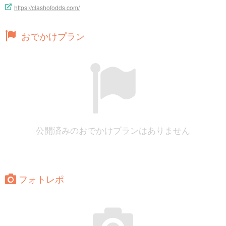
https://clashofodds.com/
おでかけプラン
公開済みのおでかけプランはありません
フォトレポ