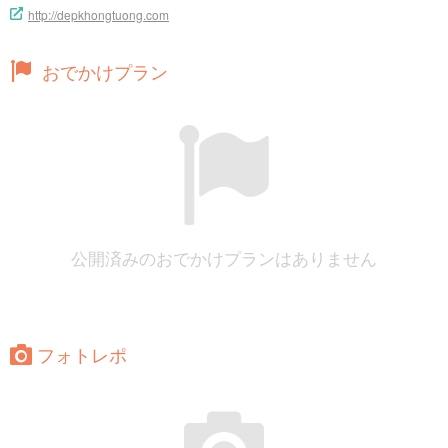
http://depkhongtuong.com
おでかけプラン
公開済みのおでかけプランはありません
フォトレポ