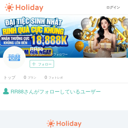
ログイン
RR88
0
0
フォロー
フォロワー
フォロー
0
0
トップ
プラン
フォトレポ
RR88さんがフォローしているユーザー