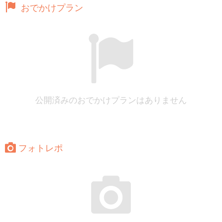
おでかけプラン
公開済みのおでかけプランはありません
フォトレポ