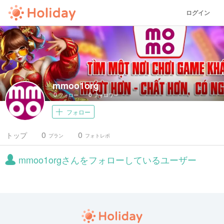
ログイン
mmoo1org
0
0
フォロー
フォロワー
フォロー
0
0
トップ
プラン
フォトレポ
mmoo1orgさんをフォローしているユーザー