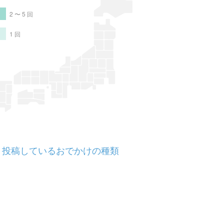
2 〜 5 回
1 回
投稿しているおでかけの種類