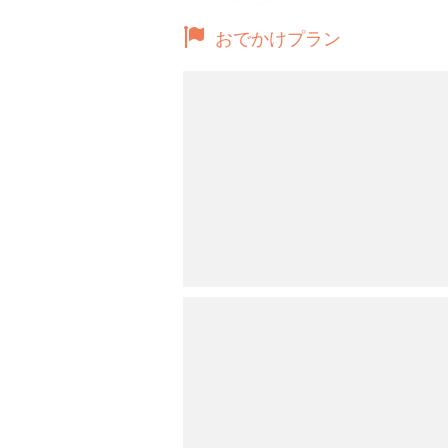
おでかけプラン