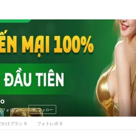
io
0
フォロワー
フォロー
でかけ
プラン
0
フォトレポ
0