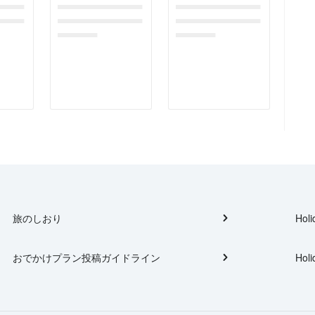
gefor
dummymessagefor
dummymessagefor
tplac
photoreportplac
photoreportplac
eholder
eholder
旅のしおり
Holi
おでかけプラン投稿ガイドライン
Holi