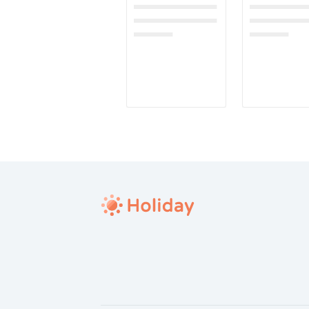
dummymessagefor
dummymessa
photoreportplac
photorepor
eholder
eholder