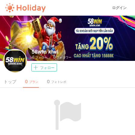
ログイン
58win kiwi
0
0
フォロー
フォロワー
フォロー
0
0
トップ
プラン
フォトレポ