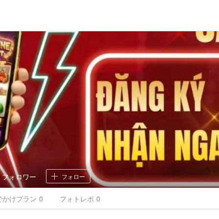
0
フォロワー
フォロー
でかけ
プラン
0
フォトレポ
0