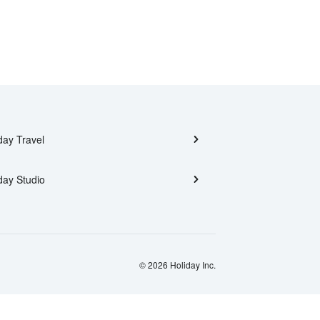
day Travel
day Studio
© 2026 Holiday Inc.