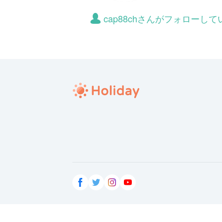
cap88chさんがフォローし