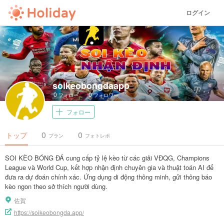
ログイン
soikeobongdaapp
0
0
フォロー
フォロワー
フォロー
0
0
トップ
プラン
フォトレポ
SOI KÈO BÓNG ĐÁ cung cấp tỷ lệ kèo từ các giải VĐQG, Champions
League và World Cup, kết hợp nhận định chuyên gia và thuật toán AI để
đưa ra dự đoán chính xác. Ứng dụng di động thông minh, gửi thông báo
kèo ngon theo sở thích người dùng.
佐賀
https://soikeobongda.app/