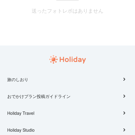
送ったフォトレポはありません
旅のしおり
おでかけプラン投稿ガイドライン
Holiday Travel
Holiday Studio