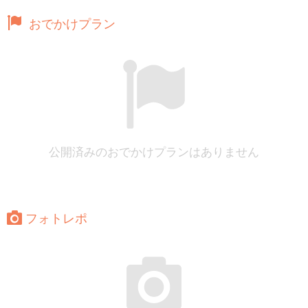
おでかけプラン
公開済みのおでかけプランはありません
フォトレポ