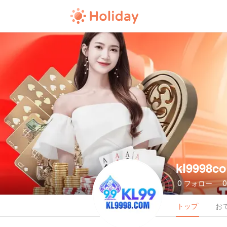
kl9998c
0
フォロー
トップ
お