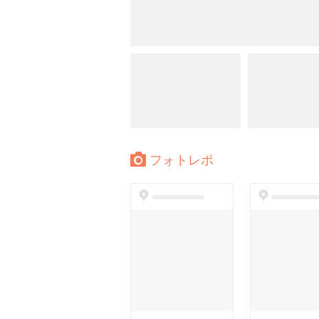
フォトレポ
dummyspot
dummyspo