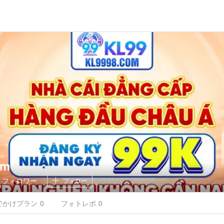
om
0
フォロワー
フォロー
でかけ
プラン
0
フォトレポ
0