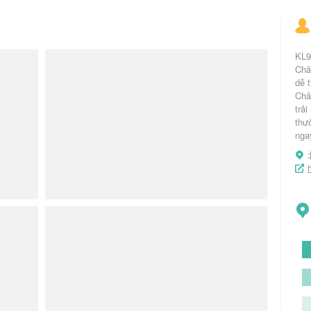
KL9
Châ
dễ 
Châ
trả
thư
nga