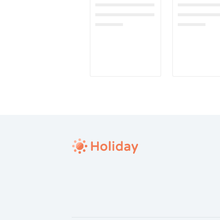
dummymessagefor
dummymessa
photoreportplac
photorepor
eholder
eholder