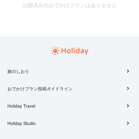
公開済みのおでかけプランはありません
旅のしおり
おでかけプラン投稿ガイドライン
Holiday Travel
Holiday Studio