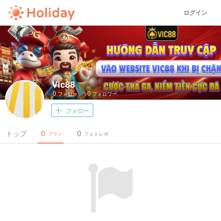
ログイン
Vic88
0
0
フォロー
フォロワー
フォロー
0
0
トップ
プラン
フォトレポ