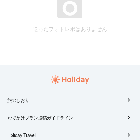
送ったフォトレポはありません
旅のしおり
おでかけプラン投稿ガイドライン
Holiday Travel