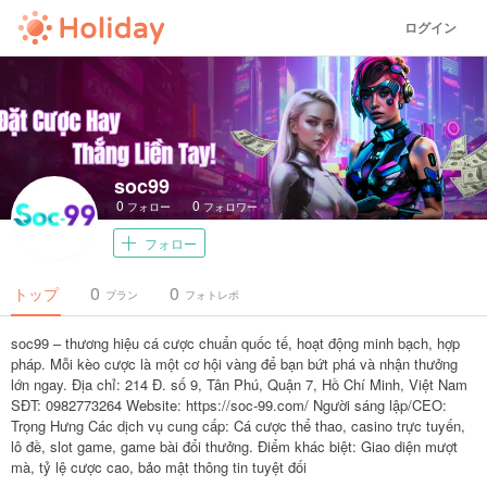
ログイン
soc99
0
0
フォロー
フォロワー
フォロー
0
0
トップ
プラン
フォトレポ
soc99 – thương hiệu cá cược chuẩn quốc tế, hoạt động minh bạch, hợp
pháp. Mỗi kèo cược là một cơ hội vàng để bạn bứt phá và nhận thưởng
lớn ngay. Địa chỉ: 214 Đ. số 9, Tân Phú, Quận 7, Hồ Chí Minh, Việt Nam
SĐT: 0982773264 Website: https://soc-99.com/ Người sáng lập/CEO:
Trọng Hưng Các dịch vụ cung cấp: Cá cược thể thao, casino trực tuyến,
lô đề, slot game, game bài đổi thưởng. Điểm khác biệt: Giao diện mượt
mà, tỷ lệ cược cao, bảo mật thông tin tuyệt đối