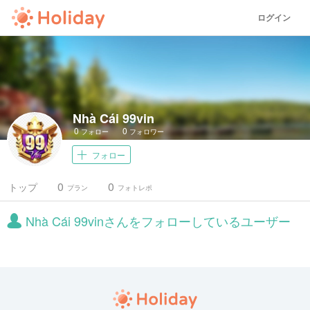
ログイン
Nhà Cái 99vin
0
0
フォロー
フォロワー
フォロー
0
0
トップ
プラン
フォトレポ
Nhà Cái 99vinさんをフォローしているユーザー