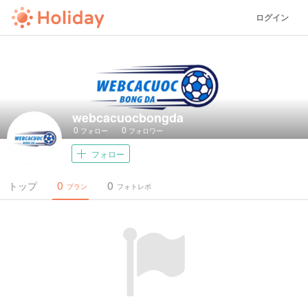
ログイン
webcacuocbongda
0
0
フォロー
フォロワー
フォロー
0
0
トップ
プラン
フォトレポ