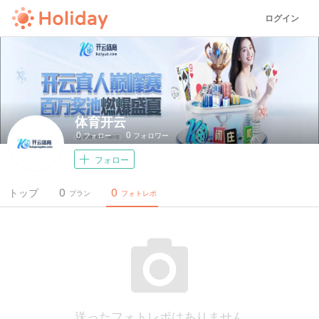
ログイン
体育开云
0
0
フォロー
フォロワー
フォロー
0
0
トップ
プラン
フォトレポ
送ったフォトレポはありません