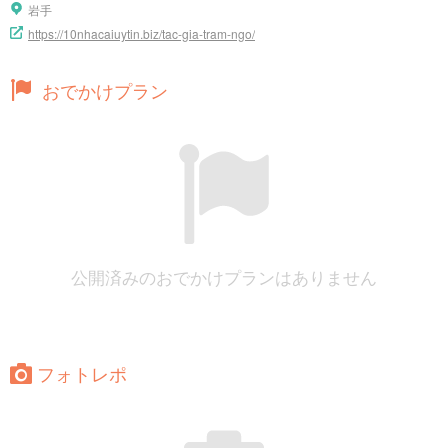
岩手
https://10nhacaiuytin.biz/tac-gia-tram-ngo/
おでかけプラン
公開済みのおでかけプランはありません
フォトレポ