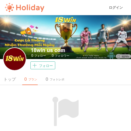
ログイン
18win us com
0
0
フォロー
フォロワー
フォロー
0
0
トップ
プラン
フォトレポ