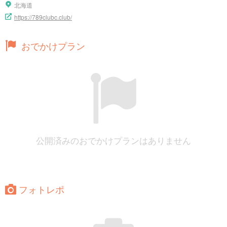
北海道
https://789clubc.club/
おでかけプラン
公開済みのおでかけプランはありません
フォトレポ