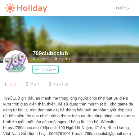
ログイン
789clubcclub
0
0
フォロー
フォロワー
フォロー
0
0
トップ
プラン
フォトレポ
789CLUB ghi dấu ấn mạnh mẽ trong lòng người chơi nhờ loạt ưu điểm
vượt trội: giao diện thân thiện, dễ sử dụng trên mọi thiết bị; kho game đa
dạng từ bài lá, slot đến bắn cá; hệ thống bảo mật an toàn tuyệt đối; nạp
rút tiền siêu tốc qua nhiều cổng thanh toán uy tín; cùng hàng loạt chương
trình khuyến mãi hấp dẫn mỗi ngày. Thông tin liên hệ: Website:
https://789clubc.club/ Địa chỉ: 109 Ngô Thì Nhậm, Dĩ An, Bình Dương,
Việt Nam Số Điện Thoại: 0906781901 Email: 789clubcclub@gmail.com