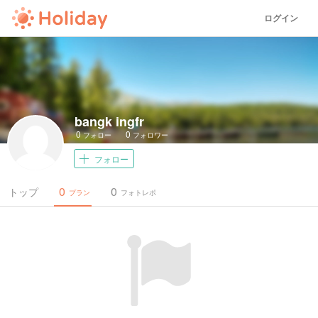
ログイン
bangk ingfr
0
0
フォロー
フォロワー
フォロー
0
0
トップ
プラン
フォトレポ