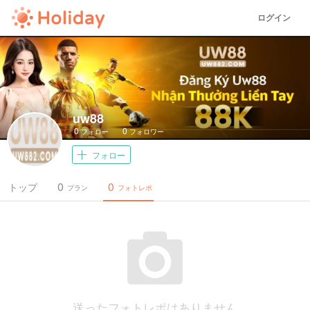
ログイン
uw88
0
0
フォロー
フォロワー
フォロー
0
0
トップ
プラン
フォトレポ
送ったフォトレポはありません