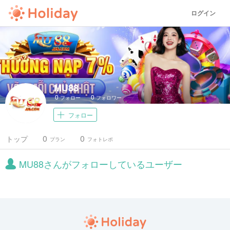
ログイン
MU88
0
0
フォロー
フォロワー
フォロー
0
0
トップ
プラン
フォトレポ
MU88さんがフォローしているユーザー