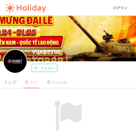
ログイン
VUABET88
0
0
フォロー
フォロワー
フォロー
0
0
トップ
プラン
フォトレポ