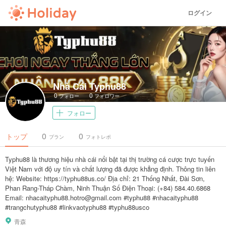
ログイン
Nhà Cái Typhu88
0
0
フォロー
フォロワー
フォロー
0
0
トップ
プラン
フォトレポ
Typhu88 là thương hiệu nhà cái nổi bật tại thị trường cá cược trực tuyến
Việt Nam với độ uy tín và chất lượng đã được khẳng định. Thông tin liên
hệ: Website: https://typhu88us.co/ Địa chỉ: 21 Thống Nhất, Đài Sơn,
Phan Rang-Tháp Chàm, Ninh Thuận Số Điện Thoại: (+84) 584.40.6868
Email: nhacaityphu88.hotro@gmail.com #typhu88 #nhacaityphu88
#trangchutyphu88 #linkvaotyphu88 #typhu88usco
青森