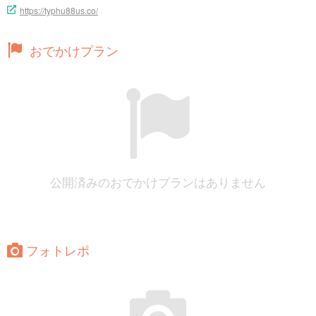
https://typhu88us.co/
おでかけプラン
公開済みのおでかけプランはありません
フォトレポ