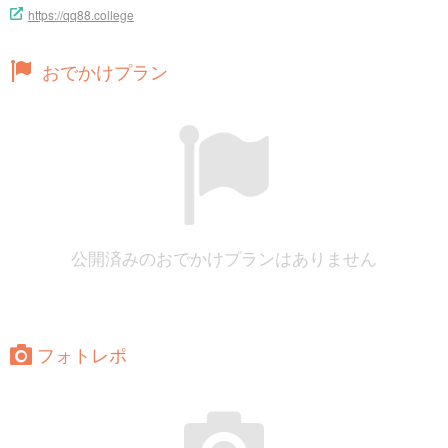
https://qq88.college
おでかけプラン
公開済みのおでかけプランはありません
フォトレポ