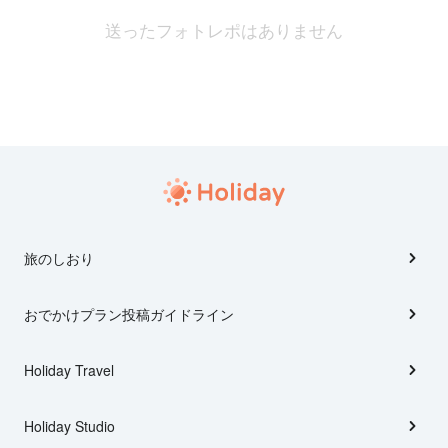
送ったフォトレポはありません
旅のしおり
おでかけプラン投稿ガイドライン
Holiday Travel
Holiday Studio