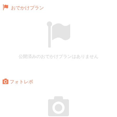
おでかけプラン
公開済みのおでかけプランはありません
フォトレポ