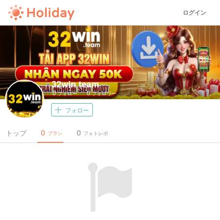
ログイン
32win team
0
0
フォロー
フォロワー
フォロー
0
0
トップ
プラン
フォトレポ