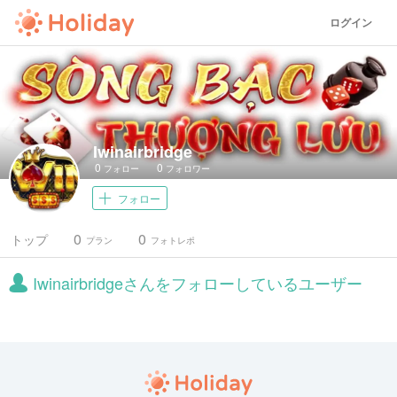
ログイン
Iwinairbridge
0
0
フォロー
フォロワー
フォロー
0
0
トップ
プラン
フォトレポ
Iwinairbridgeさんをフォローしているユーザー