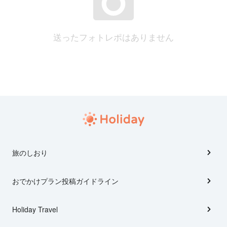
送ったフォトレポはありません
旅のしおり
おでかけプラン投稿ガイドライン
Holiday Travel