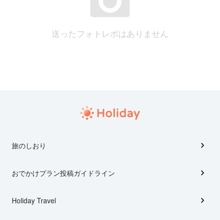
送ったフォトレポはありません
旅のしおり
おでかけプラン投稿ガイドライン
Holiday Travel