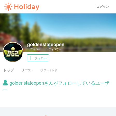
ログイン
goldenstateopen
0
0
フォロー
フォロワー
フォロー
0
0
トップ
プラン
フォトレポ
goldenstateopenさんがフォローしているユーザ
ー