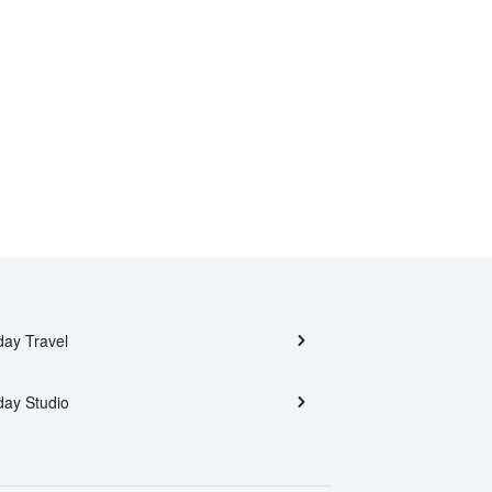
day Travel
day Studio