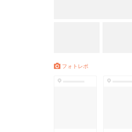
フォトレポ
dummyspot
dummyspo