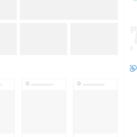
t
dummyspot
dummyspot