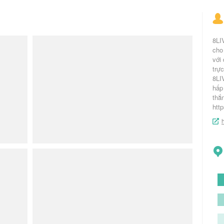
8LI
cho 
với
trự
8LI
hấp
thắ
http
h