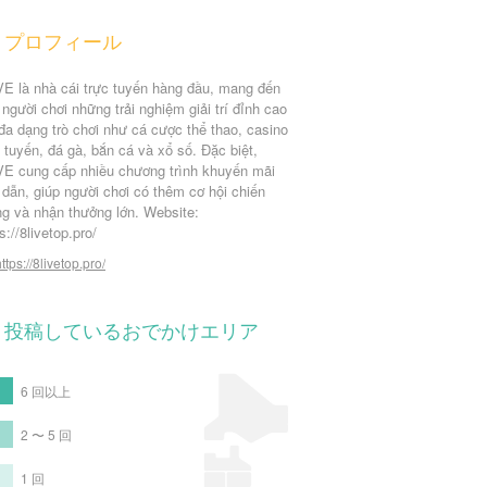
プロフィール
VE là nhà cái trực tuyến hàng đầu, mang đến
người chơi những trải nghiệm giải trí đỉnh cao
 đa dạng trò chơi như cá cược thể thao, casino
c tuyến, đá gà, bắn cá và xổ số. Đặc biệt,
VE cung cấp nhiều chương trình khuyến mãi
 dẫn, giúp người chơi có thêm cơ hội chiến
ng và nhận thưởng lớn. Website:
s://8livetop.pro/
ttps://8livetop.pro/
投稿しているおでかけエリア
6 回以上
2 〜 5 回
1 回