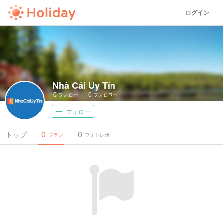
ログイン
Nhà Cái Uy Tín
0
0
フォロー
フォロワー
フォロー
0
0
トップ
プラン
フォトレポ